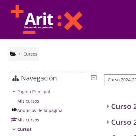
Salta al contenido principal
Cursos
Navegación
Categorías
Página Principal
Mis cursos
Curso 
Anuncios de la página
Mis cursos
Curso 
Cursos